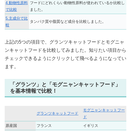
4.動物性原料
フードにどれくらい動物性原料が使われているか比較し
で比較
ました。
5.主成分で比
タンパク質や脂質など成分を比較しました。
較
上記の5つの項目で、グランツキャットフードとモグニャ
ンキャットフードを比較してみました。知りたい項目から
チェックできるようにクリックして飛べるようになってい
ます。
「グランツ」と「モグニャンキャットフード」
を基本情報で比較！
モグニャンキャットフー
グランツキャットフード
ド
原産国
フランス
イギリス