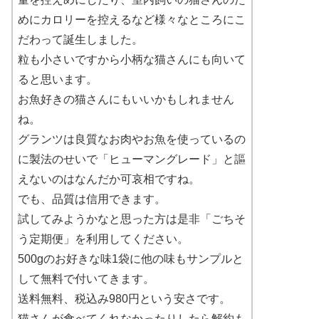
めにカロリーを控えるなど様々なところにこ
だわって誕生しました。
粒も小さいですから小柄な猫さんにも向いて
ると思います。
お魚好きの猫さんにもいいかもしれません
ね。
グランツは良質なお肉やお魚を使っているの
に製法のせいで「ヒューマングレード」と謳
えないのはなんだか可哀相ですね。
でも、品質は信用できます。
試してみようかなと思った方は是非「ごちそ
う定期便」を利用してください。
500gのお好きな味1袋に他の味もサンプルと
して無料で付いてきます。
送料無料、税込み980円という安さです。
猫さんが食べてくれなかったりしたら解約も