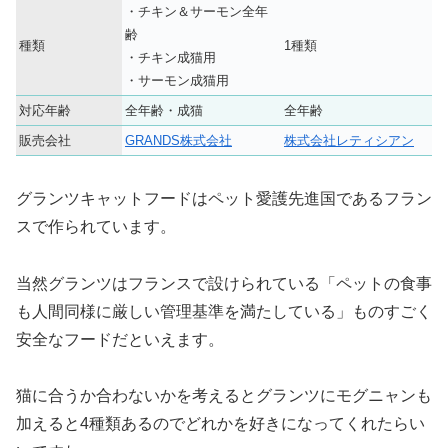
・チキン＆サーモン全年
齢
種類
1種類
・チキン成猫用
・サーモン成猫用
対応年齢
全年齢・成猫
全年齢
販売会社
GRANDS株式会社
株式会社レティシアン
グランツキャットフードはペット愛護先進国であるフラン
スで作られています。
当然グランツはフランスで設けられている「ペットの食事
も人間同様に厳しい管理基準を満たしている」ものすごく
安全なフードだといえます。
猫に合うか合わないかを考えるとグランツにモグニャンも
加えると4種類あるのでどれかを好きになってくれたらい