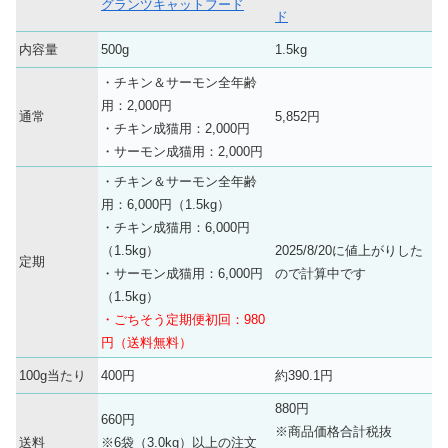
グランツキャットフード
ド
内容量
500g
1.5kg
・チキン＆サーモン全年齢
用：2,000円
通常
5,852円
・チキン成猫用：2,000円
・サーモン成猫用：2,000円
・チキン＆サーモン全年齢
用：6,000円（1.5kg）
・チキン成猫用：6,000円
（1.5kg）
2025/8/20に値上がりした
定期
・サーモン成猫用：6,000円
ので計算中です
（1.5kg）
・ごちそう定期便初回：980
円（送料無料）
100g当たり
400円
約390.1円
880円
660円
※商品価格合計税抜
送料
※6袋（3.0kg）以上の注文