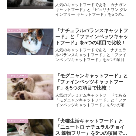
比較！
人気のキャットフードである「カナガン
キャットフード」と「ピュリナワン グレ
インフリー キャットフード」を5つの項
目で比較してみました。今回は、キャッ
トフードを購入する際に目安となる「1.
基本情報」「2.価格」「3.安全性」「4.動
「ナチュラルバランスキャットフ
キャットフード
物性原料」...
ード」と「ファインペッツキャッ
トフード」を5つの項目で比較！
人気のキャットフードである「ナチュラ
ルバランスキャットフード」と「ファイ
ンペッツキャットフード」を5つの項目で
比較してみました。今回は、キャットフ
ードを購入する際に目安となる「1.基本
情報」「2.価格」「3.安全性」「4.動物性
「モグニャンキャットフード」と
キャットフード
原料」「5....
「ファインペッツキャットフー
ド」を5つの項目で比較！
人気のプレミアムキャットフードである
「モグニャンキャットフード」と「ファ
インペッツキャットフード」を5つの項目
で比較してみました。今回は、キャット
フードを購入する際に目安となる「1.基
本情報」「2.価格」「3.安全性」「4.動物
「犬猫生活キャットフード」と
キャットフード
性原料」「5...
「ニュートロ ナチュラルチョイ
ス 穀物フリー」を5つの項目で比