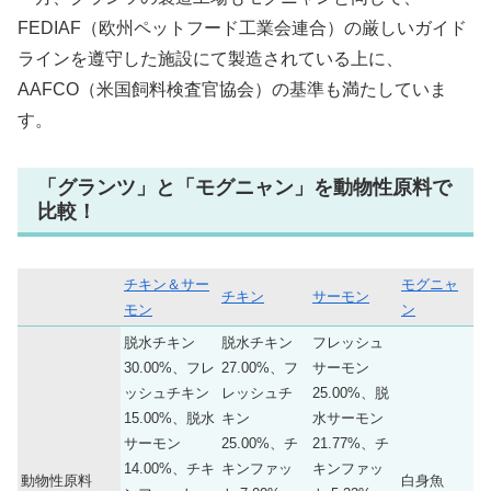
FEDIAF（欧州ペットフード工業会連合）の厳しいガイド
ラインを遵守した施設にて製造されている上に、
AAFCO（米国飼料検査官協会）の基準も満たしていま
す。
「グランツ」と「モグニャン」を動物性原料で
比較！
チキン＆サー
モグニャ
チキン
サーモン
モン
ン
脱水チキン
脱水チキン
フレッシュ
30.00%、フレ
27.00%、フ
サーモン
ッシュチキン
レッシュチ
25.00%、脱
15.00%、脱水
キン
水サーモン
サーモン
25.00%、チ
21.77%、チ
14.00%、チキ
キンファッ
キンファッ
動物性原料
白身魚