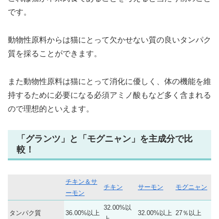
です。
動物性原料からは猫にとって欠かせない質の良いタンパク
質を採ることができます。
また動物性原料は猫にとって消化に優しく、体の機能を維
持するために必要になる必須アミノ酸もなど多く含まれる
ので理想的といえます。
「グランツ」と「モグニャン」を主成分で比
較！
チキン＆サ
チキン
サーモン
モグニャン
ーモン
32.00%以
タンパク質
36.00%以上
32.00%以上
27％以上
上