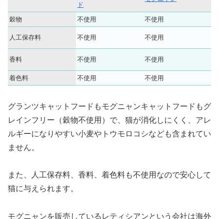
ド
穀物
不使用
不使用
人工保存料
不使用
不使用
香料
不使用
不使用
着色料
不使用
不使用
グランツキャットフードもモグニャンキャットフードもグ
レインフリー（穀物不使用）で、猫が消化しにくく、アレ
ルギーになりやすい小麦やトウモロコシなども含まれてい
ません。
また、人工保存料、香料、着色料も不使用なので安心して
猫に与えられます。
モグニャンを販売しているレティシアンという会社は海外