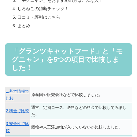
「モグニャン」をおすすめの方はこんな人！
しろねこの独断チェック！
口コミ・評判はこちら
まとめ
「グランツキャットフード」と「モ
グニャン」を5つの項目で比較しま
した！
1.基本情報で
原産国や販売会社などで比較しました。
比較
通常、定期コース、送料などの料金で比較してみまし
2.料金で比較
た。
3.安全性で比
穀物や人工添加物が入っていないか比較しました。
較