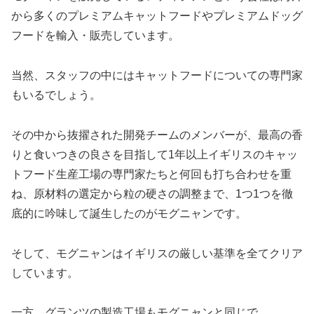
から多くのプレミアムキャットフードやプレミアムドッグ
フードを輸入・販売しています。
当然、スタッフの中にはキャットフードについての専門家
もいるでしょう。
その中から抜擢された開発チームのメンバーが、最高の香
りと食いつきの良さを目指して1年以上イギリスのキャッ
トフード生産工場の専門家たちと何回も打ち合わせを重
ね、原材料の選定から粒の硬さの調整まで、1つ1つを徹
底的に吟味して誕生したのがモグニャンです。
そして、モグニャンはイギリスの厳しい基準を全てクリア
しています。
一方、グランツの製造工場もモグニャンと同じで、