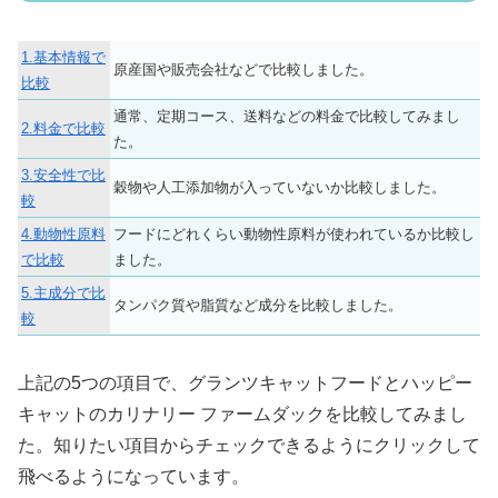
1.基本情報で
原産国や販売会社などで比較しました。
比較
通常、定期コース、送料などの料金で比較してみまし
2.料金で比較
た。
3.安全性で比
穀物や人工添加物が入っていないか比較しました。
較
4.動物性原料
フードにどれくらい動物性原料が使われているか比較し
で比較
ました。
5.主成分で比
タンパク質や脂質など成分を比較しました。
較
上記の5つの項目で、グランツキャットフードとハッピー
キャットのカリナリー ファームダックを比較してみまし
た。知りたい項目からチェックできるようにクリックして
飛べるようになっています。