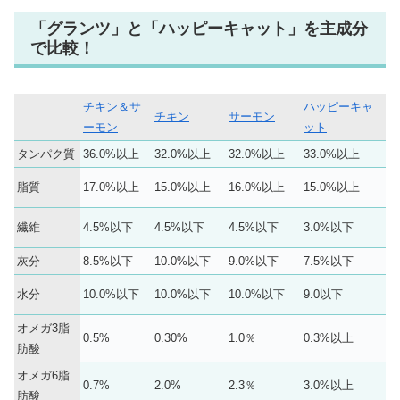
「グランツ」と「ハッピーキャット」を主成分
で比較！
チキン＆サ
ハッピーキャ
チキン
サーモン
ーモン
ット
タンパク質
36.0%以上
32.0%以上
32.0%以上
33.0%以上
脂質
17.0%以上
15.0%以上
16.0%以上
15.0%以上
繊維
4.5%以下
4.5%以下
4.5%以下
3.0%以下
灰分
8.5%以下
10.0%以下
9.0%以下
7.5%以下
水分
10.0%以下
10.0%以下
10.0%以下
9.0以下
オメガ3脂
0.5%
0.30%
1.0％
0.3%以上
肪酸
オメガ6脂
0.7%
2.0%
2.3％
3.0%以上
肪酸