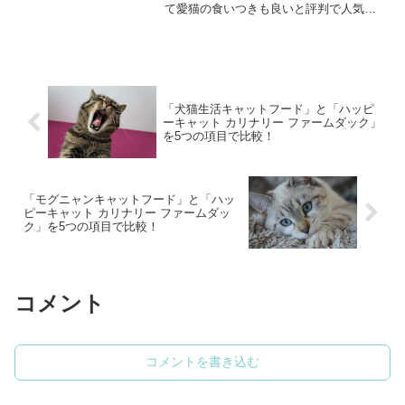
て愛猫の食いつきも良いと評判で人気で
す。ナチュラルバランスはアメリカ合衆
国を拠点とし、全米最大の動物園「サン
ディエゴ動物園」に正式に採用されたペ
ットフード社です。もちろん...
「犬猫生活キャットフード」と「ハッピ
ーキャット カリナリー ファームダック」
を5つの項目で比較！
「モグニャンキャットフード」と「ハッ
ピーキャット カリナリー ファームダッ
ク」を5つの項目で比較！
コメント
コメントを書き込む