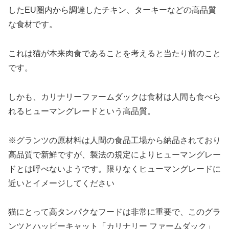
したEU圏内から調達したチキン、ターキーなどの高品質
な食材です。
これは猫が本来肉食であることを考えると当たり前のこと
です。
しかも、カリナリーファームダックは食材は人間も食べら
れるヒューマングレードという高品質。
※グランツの原材料は人間の食品工場から納品されており
高品質で新鮮ですが、製法の規定によりヒューマングレー
ドとは呼べないようです。限りなくヒューマングレードに
近いとイメージしてください
猫にとって高タンパクなフードは非常に重要で、このグラ
ンツとハッピーキャット「カリナリー ファームダック」