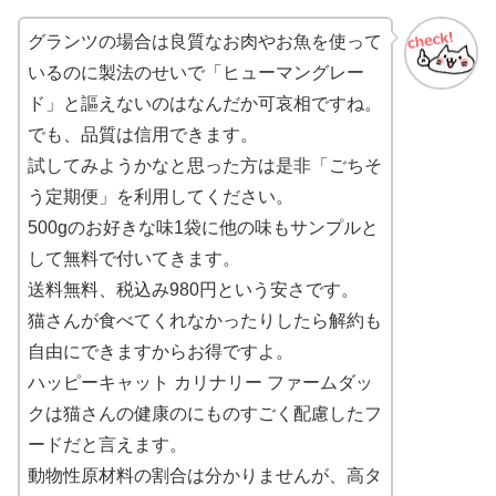
グランツの場合は良質なお肉やお魚を使って
いるのに製法のせいで「ヒューマングレー
ド」と謳えないのはなんだか可哀相ですね。
でも、品質は信用できます。
試してみようかなと思った方は是非「ごちそ
う定期便」を利用してください。
500gのお好きな味1袋に他の味もサンプルと
して無料で付いてきます。
送料無料、税込み980円という安さです。
猫さんが食べてくれなかったりしたら解約も
自由にできますからお得ですよ。
ハッピーキャット カリナリー ファームダッ
クは猫さんの健康のにものすごく配慮したフ
ードだと言えます。
動物性原材料の割合は分かりませんが、高タ