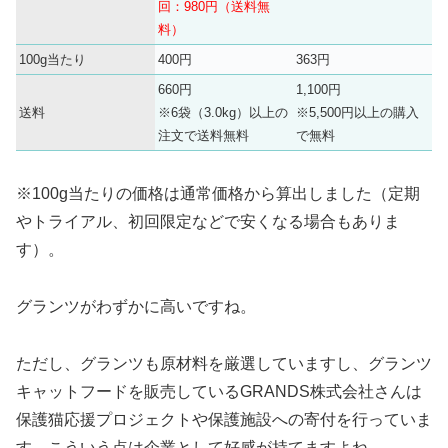
回：980円（送料無
料）
100g当たり
400円
363円
660円
1,100円
送料
※6袋（3.0kg）以上の
※5,500円以上の購入
注文で送料無料
で無料
※100g当たりの価格は通常価格から算出しました（定期
やトライアル、初回限定などで安くなる場合もありま
す）。
グランツがわずかに高いですね。
ただし、グランツも原材料を厳選していますし、グランツ
キャットフードを販売しているGRANDS株式会社さんは
保護猫応援プロジェクトや保護施設への寄付を行っていま
す。こういう点は企業として好感が持てますよね。