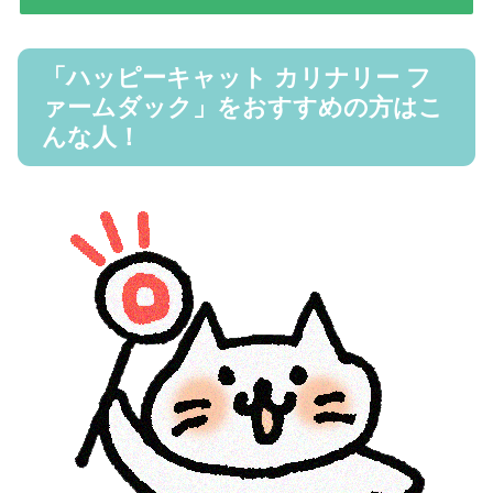
「ハッピーキャット カリナリー フ
ァームダック」をおすすめの方はこ
んな人！