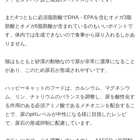
また4つともに必須脂肪酸でDHA・EPAを含むオメガ3脂
肪酸とオメガ6脂肪酸が含まれているのもいいポイントで
す。体内では生成できないので食事から採り入れるしかあ
りません。
猫はもともと砂漠の動物なので尿が非常に濃厚になること
があり、このため尿石が形成されやすいです。
ハッピーキャットのフードは、カルシウム、マグネシウ
ム、リン、ナトリウムのバランスを調整し、尿を酸性化す
る作用のある必須アミノ酸であるメチオニンを配合するこ
とで、尿のpHレベルが中性になる様に目指したレシピ
で、尿石の形成抑制に配慮しています。