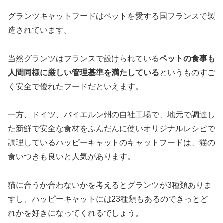
グランツキャットフードはペットを愛する国フランスで製
造されています。
当然グランツはフランスで設けられている
ペットの食事も
人間同様に厳しい管理基準を満たしている
というものすご
く安全で優れたフードだといえます。
一方、ドイツ、バイエルン州の自社工場で、地元で調達し
た新鮮で安全な食材をふんだんに使いオリジナルレシピで
調理しているハッピーキャットのキャットフードは、猫の
食いつきも良いと人気があります。
猫に合うか合わないかを考えるとグランツが3種類ありま
すし、ハッピーキャットには23種類もあるのできっとど
れかを好きになってくれるでしょう。