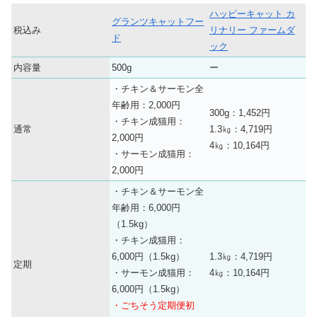
ハッピーキャット カ
グランツキャットフー
税込み
リナリー ファームダ
ド
ック
内容量
500g
ー
・チキン＆サーモン全
年齢用：2,000円
300g：1,452円
・チキン成猫用：
通常
1.3㎏：4,719円
2,000円
4㎏：10,164円
・サーモン成猫用：
2,000円
・チキン＆サーモン全
年齢用：6,000円
（1.5kg）
・チキン成猫用：
6,000円（1.5kg）
1.3㎏：4,719円
定期
・サーモン成猫用：
4㎏：10,164円
6,000円（1.5kg）
・ごちそう定期便初