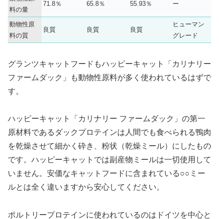
71.8％
65.8％
55.93％
ー
料の量
動物性原
ヒューマン
良質
良質
良質
料の質
グレード
グランツキャットフードもハッピーキャット「カリナリー
ファームダック」も動物性原料が多く使われているはずで
す。
ハッピーキャット「カリナリー ファームダック」の第一
原材料であるダックプロテインは人間でも食べられる鴨肉
を乾燥させて細かく砕き、粉状（乾燥ミール）にしたもの
です。ハッピーキャットでは副産物ミールは一切使用して
いません。安価なキャットフードに含まれている○○ミー
ルとは全く違いますから安心してください。
ポルトリープロテインに使われているのはドイツを中心と