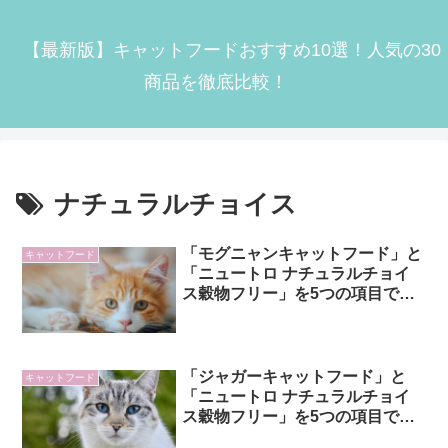
【最新版】キャットフードおすすめ10選！人気の30
商品を徹底比較！
ナチュラルチョイス
「モグニャンキャットフード」と
キャットフード
「ニュートロ ナチュラルチョイ
ス穀物フリー」を5つの項目で比
較！
「ジャガーキャットフード」と
キャットフード
「ニュートロ ナチュラルチョイ
ス穀物フリー」を5つの項目で比
較！