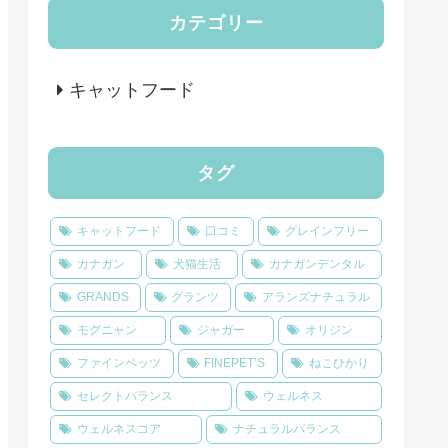
カテゴリー
キャットフード
タグ
キャットフード
口コミ
グレインフリー
カナガン
犬猫生活
カナガンデンタル
GRANDS
グランツ
アランズナチュラル
モグニャン
ジャガー
オリジン
ファインペッツ
FINEPET’S
ねこひかり
セレクトバランス
ウェルネス
ウェルネスコア
ナチュラルバランス