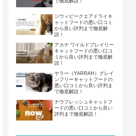
で徹底解説！
ジウィピークエアドライキ
ャットフードの悪い口コミ
から良い評判まで徹底解
説！
アカナ ワイルドプレイリー
キャットフードの悪い口コ
ミから良い評判まで徹底解
説！
ヤラー（YARRAH）グレイ
ンフリーキャットフードの
悪い口コミから良い評判ま
で徹底解説！
ナウフレッシュキャットフ
ードの悪い口コミから良い
評判まで徹底解説！