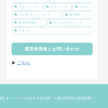
ブリスミックス
ジウィピーク
ヒルズ
ジャガーキャットフード
BLISMIX
NOW FRESH
サイエンスダイエット
アランズ
運営者情報とお問い合わせ
▶
こちら
最新版】キャットフードおすすめ10選！人気の30商品を徹底比較！.