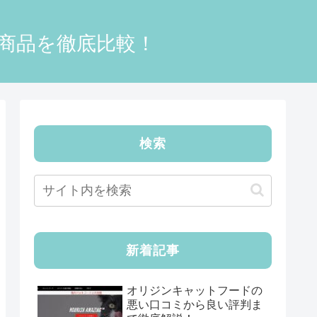
0商品を徹底比較！
検索
新着記事
オリジンキャットフードの
悪い口コミから良い評判ま