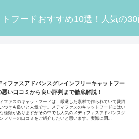
トフードおすすめ10選！人気の3
ディファスアドバンスグレインフリーキャットフー
の悪い口コミから良い評判まで徹底解説！
ィファスのキャットフードは、厳選した素材で作られていて愛猫
いつきも良いと人気です。メディファスのキャットフードにはい
な種類がありますがその中でも人気のメディファスアドバンスグ
ンフリーの口コミをご紹介したいと思います。実際に調...