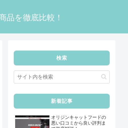
0商品を徹底比較！
検索
新着記事
オリジンキャットフードの
悪い口コミから良い評判ま