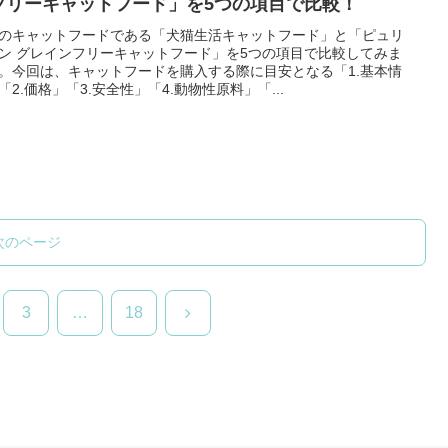
フリーキャットフード」を5つの項目で比較！
のキャットフードである「犬猫生活キャットフード」と「ピュリ
ン グレインフリーキャットフード」を5つの項目で比較してみま
。今回は、キャットフードを購入する際に目安となる「1.基本情
「2.価格」「3.安全性」「4.動物性原料」「...
次のページ
次
3
…
18
へ