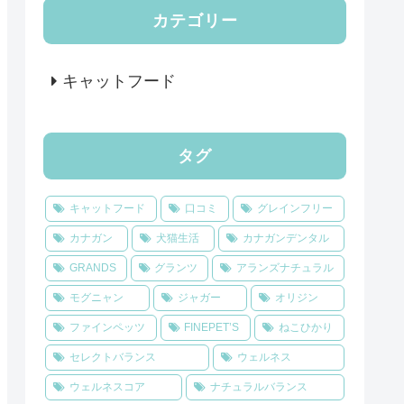
カテゴリー
キャットフード
タグ
キャットフード
口コミ
グレインフリー
カナガン
犬猫生活
カナガンデンタル
GRANDS
グランツ
アランズナチュラル
モグニャン
ジャガー
オリジン
ファインペッツ
FINEPET’S
ねこひかり
セレクトバランス
ウェルネス
ウェルネスコア
ナチュラルバランス