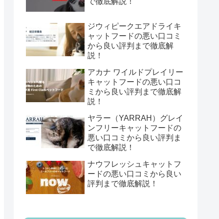
で徹底解説！
ジウィピークエアドライキ
ャットフードの悪い口コミ
から良い評判まで徹底解
説！
アカナ ワイルドプレイリー
キャットフードの悪い口コ
ミから良い評判まで徹底解
説！
ヤラー（YARRAH）グレイ
ンフリーキャットフードの
悪い口コミから良い評判ま
で徹底解説！
ナウフレッシュキャットフ
ードの悪い口コミから良い
評判まで徹底解説！