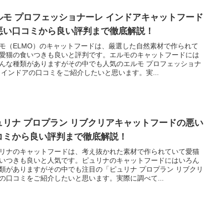
ルモ プロフェッショナーレ インドアキャットフード
悪い口コミから良い評判まで徹底解説！
モ（ELMO）のキャットフードは、厳選した自然素材で作られて
愛猫の食いつきも良いと評判です。エルモのキャットフードには
んな種類がありますがその中でも人気のエルモ プロフェッショナ
 インドアの口コミをご紹介したいと思います。実...
ュリナ プロプラン リブクリアキャットフードの悪い
コミから良い評判まで徹底解説！
リナのキャットフードは、考え抜かれた素材で作られていて愛猫
いつきも良いと人気です。ピュリナのキャットフードにはいろん
類がありますがその中でも注目の「ピュリナ プロプラン リブクリ
の口コミをご紹介したいと思います。実際に調べて...